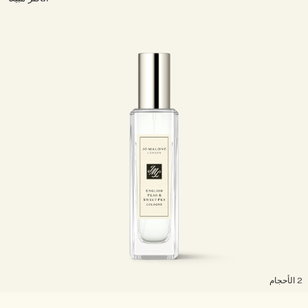
لأحجام