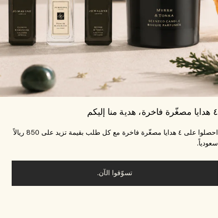
احصلوا على ٤ هدايا مصغّرة فاخرة مع كل طلب بقيمة تزيد على 850 ريالاً
ودياً.
تسوّقوا الآن.