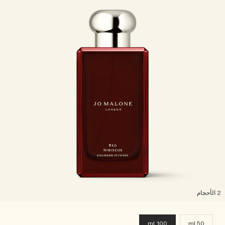
لأحجام
100 ml
50 ml