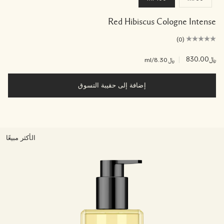
Red Hibiscus Cologne Intense
(0)
﷼830.00
|
﷼8.30
/ml
إضافة إلى حقيبة التسوق
الأكثر مبيعًا