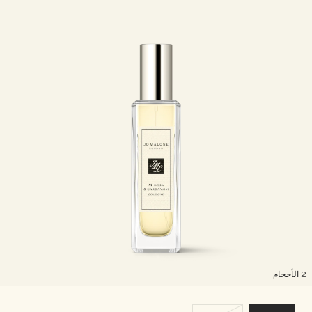
لأحجام