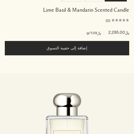
Lime Basil & Mandarin Scented Candle
(0)
﷼2,295.00
|
﷼1.09
/g
إضافة إلى حقيبة التسوق