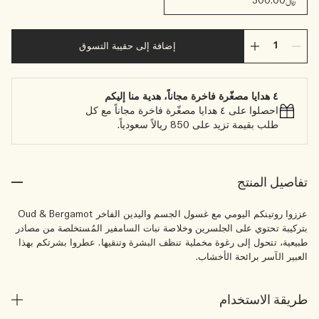
﷼300.00
إضافة إلى حقيبة التسوق
٤ هدايا مصغّرة فاخرة مجاناً، هدية منا إليكم
احصلوا على ٤ هدايا مصغّرة فاخرة مجاناً مع كل
طلب بقيمة تزيد على 850 ريالاً سعودياً.
تفاصيل المنتج
عززوا روتينكم اليومي مع غسول الجسم واليدين الفاخر Oud & Bergamot
بتركيبة تحتوي على الجلسرين وخلاصة نبات السامفير المُستخلصة من مصادر
طبيعية، تتحول إلى رغوة مخملية تنظف البشرة وتنقيها. عطروا بشرتكم بهذا
العبير الآسر برائحة الأخشاب.
طريقة الاستخدام