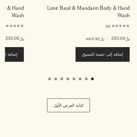
 Body & Hand
Lime Basil & Mandarin Body & Hand
Wash
Wash
(0)
(0)
﷼230.00
|
﷼230.00
|
﷼0.92
/ml
﷼2
إضافة إلى حقيبة التسوق
إضافة إلى ح
كتابة العرض الأول