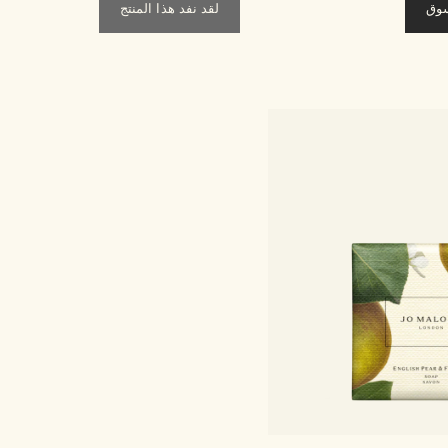
سوق
لقد نفد هذا المنتج