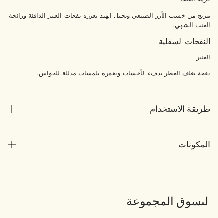
مزيح من خشب الأرز الطبيعي ونجيل الهند تعززه نفحات العنبر الدافئة ورائحة
العنب الشهي.
النفحات السفلية
العنبر
نفحة تغلف العطر بدفء الأخشاب وتغمره بلمسات مدللة للحواس.
طريقة الاستخدام
المكونات
لتسوق المجموعة