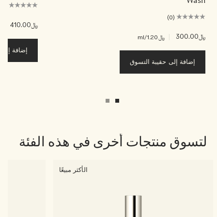
(0)
(0)
﷼410.00
|
﷼.05
﷼300.00
|
﷼1.20
/ml
إضافة إلى ح
إضافة إلى حقيبة التسوق
لتسوق منتجات أخرى في هذه الفئة
الأكثر مبيعًا