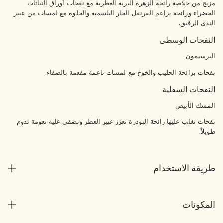
مزيج من خلاصة رائحة الزهرة البرية العطرية مع نفحات أوراق النباتات
الخضراء ورائحة براعم القرنفل الحار البلسمية والحلوة مع لمسات من عبير
الندى الرقيق.
النفحات الوسطى
البرسيمون
نفحات برائحة الحليب والخوخ مع لمسات ناعمة مفعمة بالصفاء.
النفحات السفلية
المسك الأبيض
نفحات تغلب عليها رائحة البودرة تعزز عبير العطر وتضفي عليه نعومة تدوم
طويلاً.
طريقة الاستخدام
المكونات