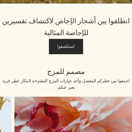
نطلقوا بين أشجار الإجاص لاكتشاف تفسيرين
للإجاصة المثالية
استكشفوا
مصمم للمزج
جمعوا بين عطركم المفضل وأحد خيارات المزج المقترحة لابتكار عطر فريد
يعبر عنكم.