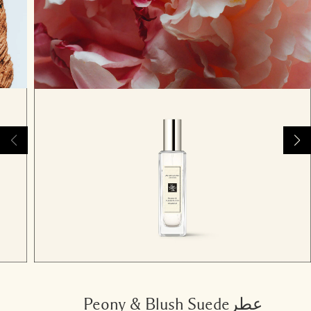
عطرPeony & Blush Suede