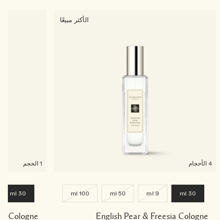
الأكثر مبيعًا
4 الأحجام
1 الحجم
30 ml
100 ml
50 ml
9 ml
30 ml
ade Cologne
English Pear & Freesia Cologne