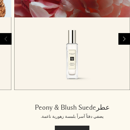
عطرPeony & Blush Suede
يضفي دفئاً آسراً بلمسة زهورية ناعمة.