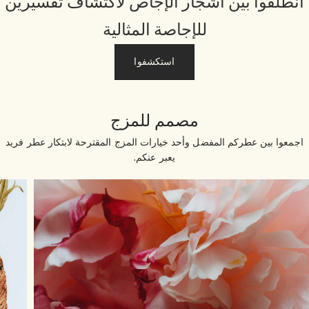
نطلقوا بين أشجار الإجاص لاكتشاف تفسيرين
للإجاصة المثالية
استكشفوا
مصمم للمزج
جمعوا بين عطركم المفضل وأحد خيارات المزج المقترحة لابتكار عطر فريد
يعبر عنكم.