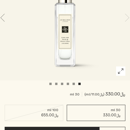
خشبي
بخاخ الجسم All Over
﷼330.00
﷼11.00
/ml
30 ml
100 ml
30 ml
﷼330.00
﷼655.00