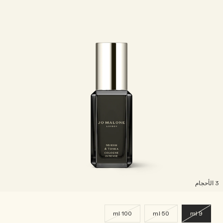
لأحجام
100 ml
50 ml
9 ml