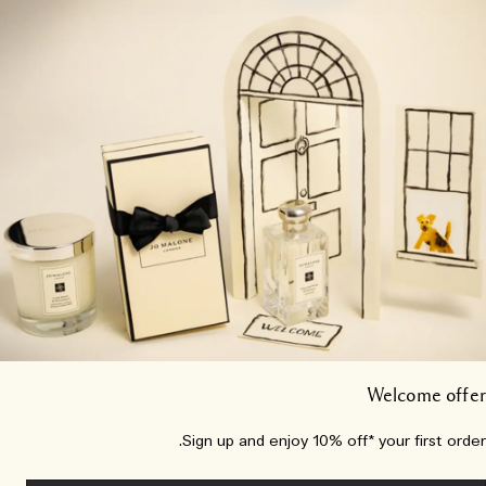
Welcome off
Sign up and enjoy 10% off* your first orde