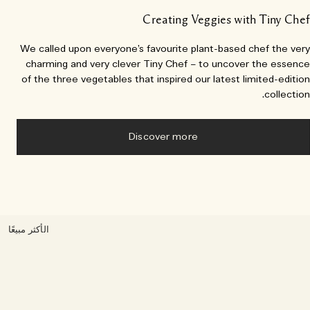
Creating Veggies with Tiny Ch
We called upon everyone’s favourite plant-based chef the ve
charming and very clever Tiny Chef – to uncover the essen
of the three vegetables that inspired our latest limited-editi
collectio
Discover more
الأكثر مبيعًا