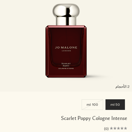
لأحجام
100 ml
50 ml
Scarlet Poppy Cologne Intense
(0)