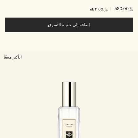
﷼580.00
|
﷼11.60
/ml
إضافة إلى حقيبة التسوق
الأكثر مبيعًا