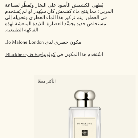
يُطهى الكشمش الأسود على البخار ويُقطّر لصناعة
المربى؛ مما ينتج ماء كشمش كان سيُهدر لو لم يُستخدم
في العطور. يتم تركيز هذا الماء العطري وتحويله إلى
مستخلص جديد يجسِّد العصارة اللذيذة المنعشة لهذه
الفاكهة الطبيعية.
مكون حصري لدى Jo Malone London.
اسُتخدم هذا المكون في
كولونياBlackberry & Bay.
الأكثر مبيعًا