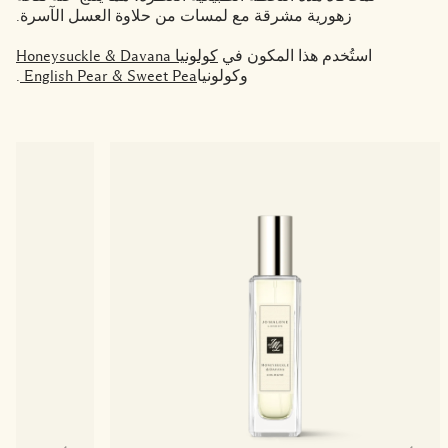
زهورية مشرقة مع لمسات من حلاوة العسل الآسرة.
استُخدم هذا المكون في
كولونيا Honeysuckle & Davana
وكولونيا
English Pear & Sweet Pea
.