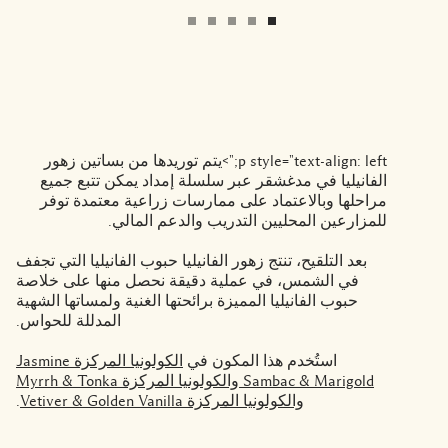
p style="text-align: left;">يتم توريدها من بساتين زهور
الفانيليا في مدغشقر عبر سلسلة إمداد يمكن تتبع جميع
مراحلها وبالاعتماد على ممارسات زراعية معتمدة توفر
للمزارعين المحليين التدريب والدعم المالي.
بعد التلقيح، تنتج زهور الفانيليا حبوب الفانيليا التي تجفف
في الشمس، في عملية دقيقة نحصل منها على خلاصة
حبوب الفانيليا المميزة برائحتها الغنية ولمساتها الشهية
المدللة للحواس.
استُخدم هذا المكون في
الكولونيا المركزة Jasmine
Sambac & Marigold
والكولونيا المركزة Myrrh & Tonka
والكولونيا المركزة Vetiver & Golden Vanilla
.