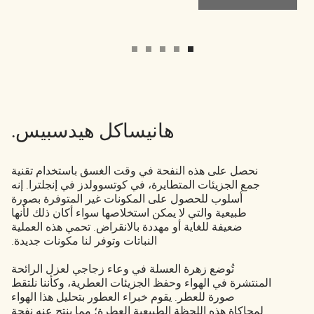
هانيساكل هيدسبيس.
نحصل على هذه النفحة في وقت الغسق باستخدام تقنية
جمع الجزيئات المتطايرة، في كوتسوولدز في إنجلترا. إنه
أسلوب للحصول على المكونات غير المتوفرة بصورة
طبيعية والتي لا يمكن استخلاصها سواء أكان ذلك لأنها
ضعيفة للغاية أو مهددة بالانقراض. تحمي هذه العملية
النباتات وتوفر لنا مكونات جديدة.
تُوضع زهرة العسلة في وعاء زجاجي لعزل الرائحة
المنتشرة في الهواء وحفظ الجزيئات العطرية، وكأننا نلتقط
صورة للعطر. يقوم خبراء العطور بتحليل هذا الهواء
لمحاكاة هذه اللحظة الطبيعية العطرة؛ مما ينتج عنه نفحة