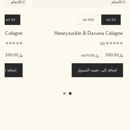
2 الأحجام
2 الأحجام
30 ml
100 ml
30 ml
 Pea Cologne
Honeysuckle & Davana Cologne
(0)
(0)
﷼330.00
|
﷼330.00
|
﷼11.00
/ml
﷼00
إضافة إلى حقيبة التسوق
إضافة إلى ح