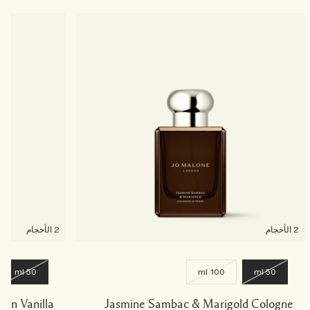
2 الأحجام
2 الأحجام
50 ml
100 ml
50 ml
Jasmine Sambac & Marigold Cologne