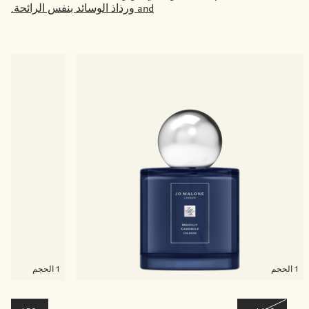
and
ورذاذ الوسائد بنفس الرائحة.
1 الحجم
1 الحجم