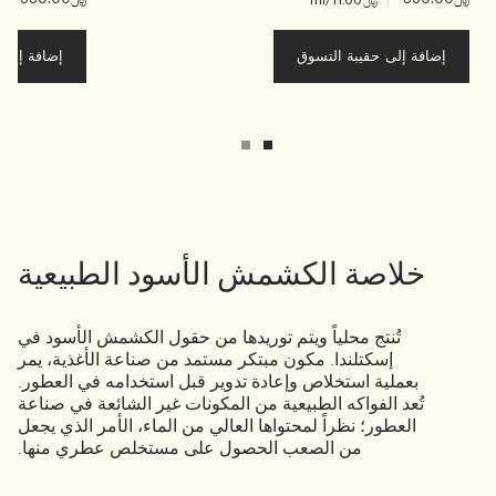
إضافة إلى حقيبة التسوق
إضافة إلى ح
خلاصة الكشمش الأسود الطبيعية
تُنتج محلياً ويتم توريدها من حقول الكشمش الأسود في
إسكتلندا. مكون مبتكر مستمد من صناعة الأغذية، يمر
بعملية استخلاص وإعادة تدوير قبل استخدامه في العطور.
تُعد الفواكه الطبيعية من المكونات غير الشائعة في صناعة
العطور؛ نظراً لمحتواها العالي من الماء، الأمر الذي يجعل
من الصعب الحصول على مستخلص عطري منها.