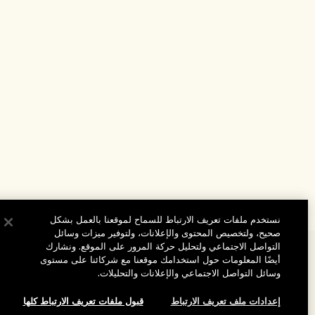
نستخدم ملفات تعريف الارتباط للسماح لموقعنا بالعمل بشكل
صحيح، ولتخصيص المحتوى والإعلانات، ولتوفير ميزات وسائل
التواصل الاجتماعي ولتحليل حركة المرور على الموقع. ونشارك
المساعدة
أيضًا المعلومات حول استخدامك موقعنا مع شركائنا على مستوى
وسائل التواصل الاجتماعي والإعلانات والتحليلات.
الأسئلة الشائعة
تفضلوا بزيارة الموقع والاستكشاف
إعدادات ملف تعريف الارتباط
قبول ملفات تعريف الارتباط كلها
طلبي