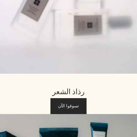
رذاذ الشعر
تسوقوا الآن