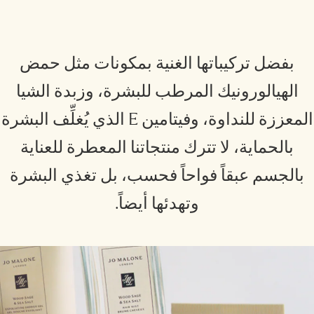
بفضل تركيباتها الغنية بمكونات مثل حمض
الهيالورونيك المرطب للبشرة، وزبدة الشيا
المعززة للنداوة، وفيتامين E الذي يُغلِّف البشرة
بالحماية، لا تترك منتجاتنا المعطرة للعناية
بالجسم عبقاً فواحاً فحسب، بل تغذي البشرة
وتهدئها أيضاً.