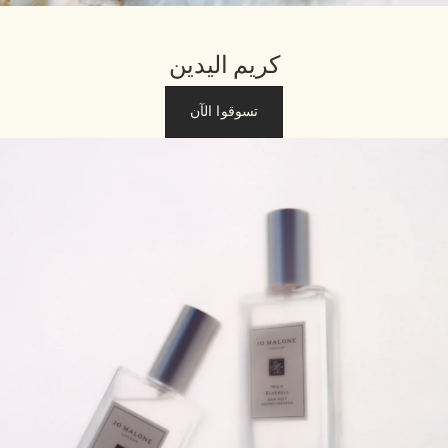
كريم اليدين
تسوقوا الآن