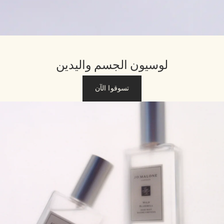
لوسيون الجسم واليدين
تسوقوا الآن