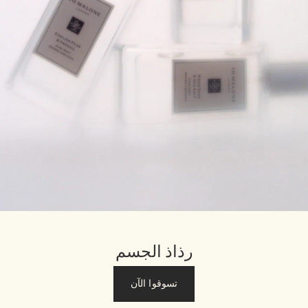
رذاذ الجسم
تسوقوا الآن