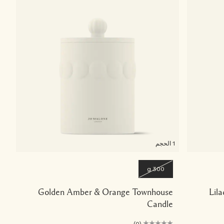
1 الحجم
300 g
Golden Amber & Orange Townhouse
Lil
Candle