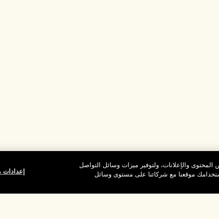
المحتوى والإعلانات، ولتوفير ميزات وسائل التواصل
إعدادات م
استخدامك موقعنا مع شركائنا على مستوى وسائل