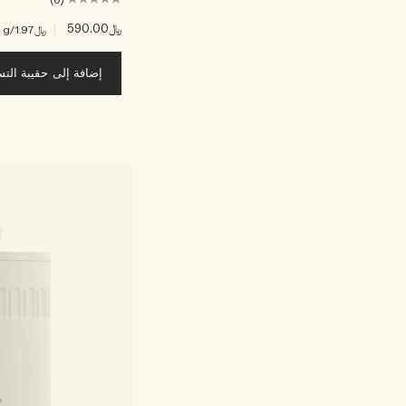
(0)
﷼590.00
|
﷼1.97
/g
إضافة إلى حقيبة الت