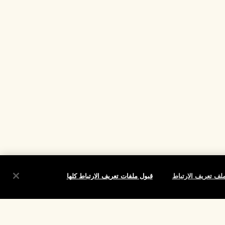
لف تعريف الارتباط
قبول ملفات تعريف الارتباط كلها