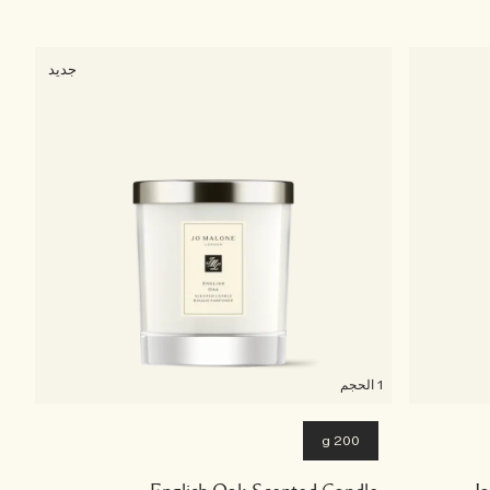
جديد
1 الحجم
200 g