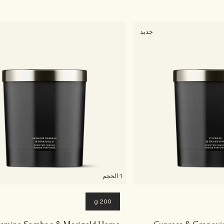
جديد
1 الحجم
200 g