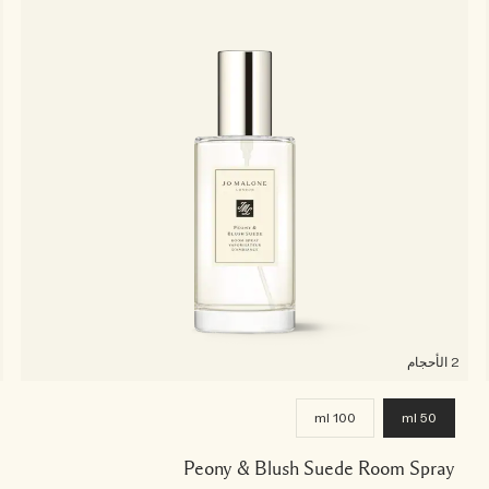
2 الأحجام
100 ml
50 ml
Peony & Blush Suede Room Spray