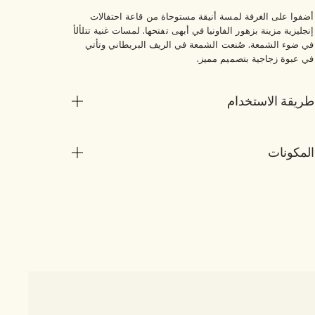
أضفوا على الغرفة لمسة أنيقة مستوحاة من قاعة احتفالات
إنجليزية مزينة بزهور الفاونيا في أبهى تفتحها. لمسات غنية تتلألأ
في ضوء الشمعة. صُنعت الشمعة في الريف البريطاني وتأتي
في عبوة زجاجية بتصميم مميز.
طريقة الاستخدام
المكونات
1 الحجم