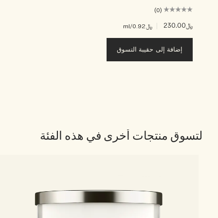
(0)
﷼230.00
|
﷼0.92
/ml
إضافة إلى حقيبة التسوق
لتسوق منتجات أخرى في هذه الفئة