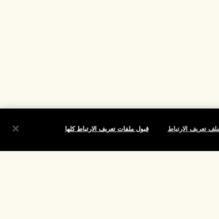
لف تعريف الارتباط
قبول ملفات تعريف الارتباط كلها
شروط
الموقع واللغة
تغيير الموقع