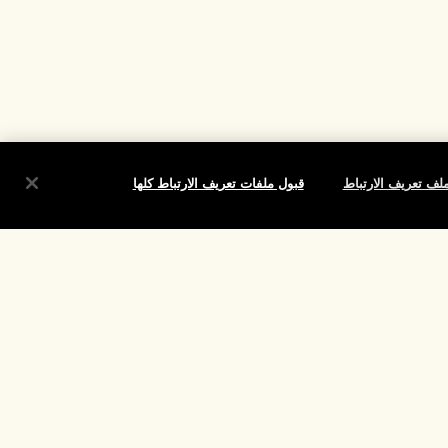
لف تعريف الارتباط
قبول ملفات تعريف الارتباط كلها
شروط
الموقع واللغة
تغيير الموقع
تقييم
لارتباط الخاصة