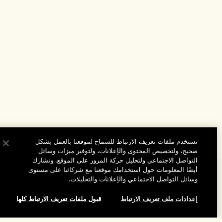
نستخدم ملفات تعريف الارتباط للسماح لموقعنا بالعمل بشكل
صحيح، ولتخصيص المحتوى والإعلانات، ولتوفير ميزات وسائل
التواصل الاجتماعي ولتحليل حركة المرور على الموقع. ونشارك
أيضًا المعلومات حول استخدامك موقعنا مع شركائنا على مستوى
المساعدة
وسائل التواصل الاجتماعي والإعلانات والتحليلات.
الأسئلة الشائعة
إعدادات ملف تعريف الارتباط
قبول ملفات تعريف الارتباط كلها
تفضلوا بزيارة الموقع والاستكشاف
طلبي