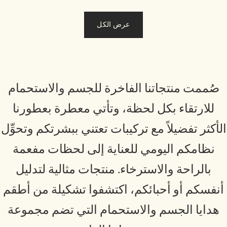
عرض الكل
صُممت منتجاتنا الفاخرة للجسم والاستحمام
للارتقاء بكل لحظة، وتأتي معطرة بعطورنا
لأكثر تفضيلاً مع تركيبات تعتني ببشرتكم وتحوِّل
نظامكم اليومي للعناية إلى لحظات مفعمة
بالراحة والاسترخاء. منتجات مثالية لتدليل
نفسكم أو أحبائكم، اكتشفوا تشكيلة من أطقم
هدايا الجسم والاستحمام التي تضم مجموعة