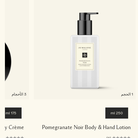
خشبي
بخاخ الجسم All Over
1 الحجم
3 الأحجام
175 ml
250 ml
a Body Crème
Pomegranate Noir Body & Hand Lotion