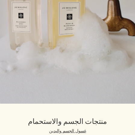
منتجات الجسم والاستحمام
غسول الجسم واليدين