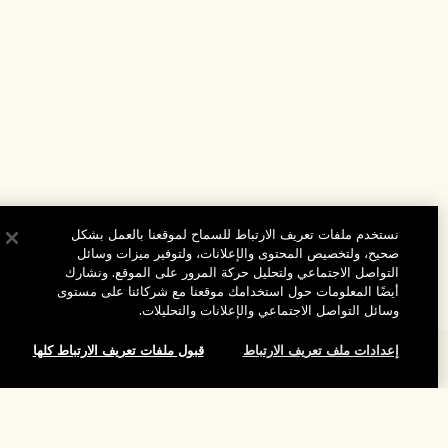
نستخدم ملفات تعريف الارتباط للسماح لموقعنا بالعمل بشكل
صحيح، ولتخصيص المحتوى والإعلانات، ولتوفير ميزات وسائل
التواصل الاجتماعي ولتحليل حركة المرور على الموقع. ونشارك
أيضًا المعلومات حول استخدامك موقعنا مع شركائنا على مستوى
وسائل التواصل الاجتماعي والإعلانات والتحليلات.
إعدادات ملف تعريف الارتباط
قبول ملفات تعريف الارتباط كلها
المساعدة
الأسئلة الشائعة
تفضلوا بزيارة الموقع والاستكشاف
طلبي