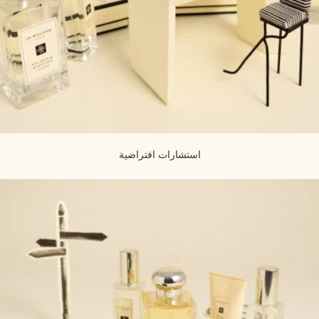
استشارات افتراضية