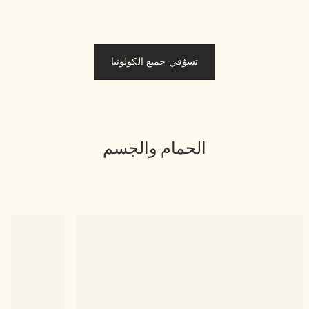
تسوّقي جميع الكولونيا
الحمام والجسم