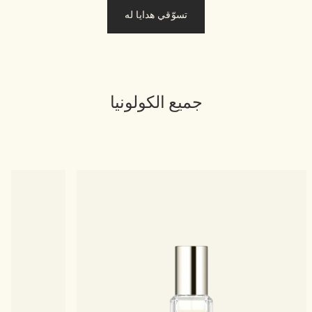
تسوّقي هدايا له
جميع الكولونيا