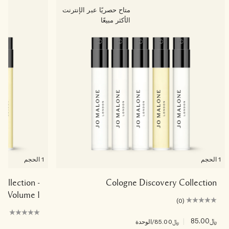
متاح حصريًا عبر الإنترنت
الأكثر مبيعًا
1 الحجم
1 الحجم
Collection -
Cologne Discovery Collection
Volume 1
(0)
(0)
﷼85.00
|
﷼85.00
/الوحدة