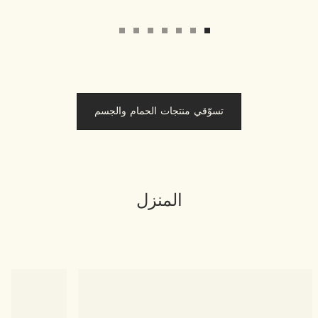
تسوّقي منتجات الحمام والجسم
المنزل