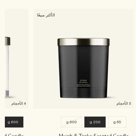
الأكثر مبيعًا
3 الأحجام
4 الأحجام
600 g
600 g
200 g
65 g