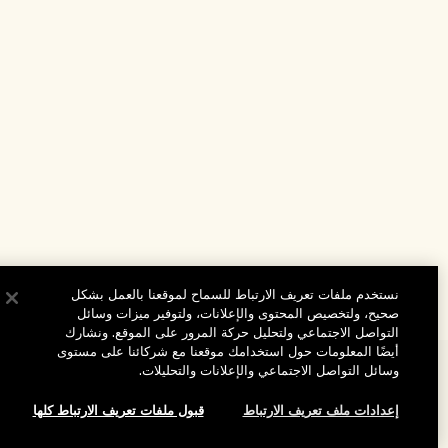
نستخدم ملفات تعريف الارتباط للسماح لموقعنا بالعمل بشكل
صحيح، ولتخصيص المحتوى والإعلانات، ولتوفير ميزات وسائل
التواصل الاجتماعي ولتحليل حركة المرور على الموقع. ونشارك
أيضًا المعلومات حول استخدامك موقعنا مع شركائنا على مستوى
وسائل التواصل الاجتماعي والإعلانات والتحليلات.
المساعدة
إعدادات ملف تعريف الارتباط
قبول ملفات تعريف الارتباط كلها
الأسئلة الشائعة
تفضلوا بزيارة الموقع والاستكشاف