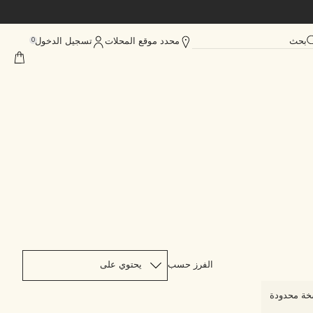
بحث
محدد موقع المحلات
تسجيل الدخول
0
الفرز حسب
ة محدودة