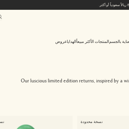
ناية بالجسم
المنتجات الأكثر مبيعاً
الهدايا
عروض
Our luscious limited edition returns, inspired by a 
نسخة محدودة
نسخ