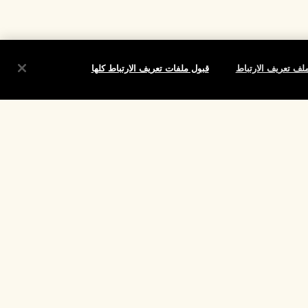
لف تعريف الارتباط
قبول ملفات تعريف الارتباط كلها
شروط
الموقع واللغة
تغيير الموقع
تقييم
لارتباط الخاصة