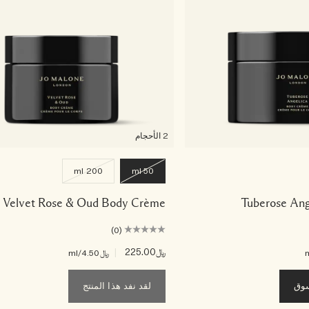
2 الأحجام
200 ml
50 ml
Velvet Rose & Oud Body Crème
Tuberose An
(0)
﷼225.00
|
﷼4.50
/ml
سوق
لقد نفد هذا المنتج