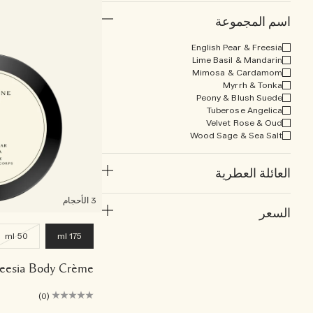
اسم المجموعة
English Pear & Freesia
Lime Basil & Mandarin
Mimosa & Cardamom
Myrrh & Tonka
Peony & Blush Suede
Tuberose Angelica
Velvet Rose & Oud
Wood Sage & Sea Salt
العائلة العطرية
3 الأحجام
السعر
50 ml
175 ml
reesia Body Crème
(0)