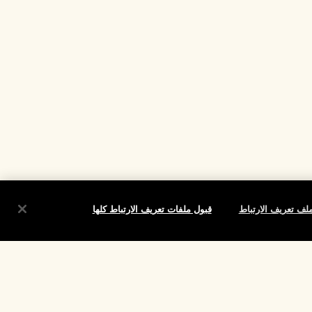
لف تعريف الارتباط
قبول ملفات تعريف الارتباط كلها
شروط
الموقع واللغة
تغيير الموقع