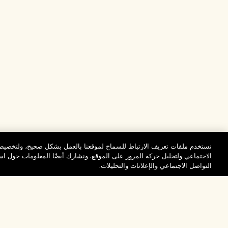
نستخدم ملفات تعريف الارتباط للسماح لموقعنا بالعمل بشكل صحيح، ولتخصيص 
الاجتماعي ولتحليل حركة المرور على الموقع. ونشارك أيضًا المعلومات حول 
التواصل الاجتماعي والإعلانات والتحليلات.
المساعدة
تفضلوا بزيارة الم
الأسئلة الشائعة
والاستكشاف
مُحدِّد مواقع المتاجر