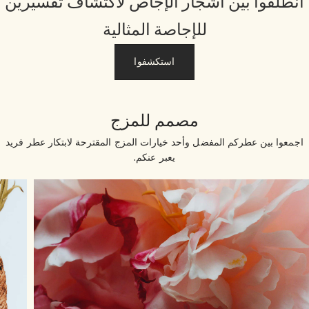
نطلقوا بين أشجار الإجاص لاكتشاف تفسيرين
للإجاصة المثالية
استكشفوا
مصمم للمزج
جمعوا بين عطركم المفضل وأحد خيارات المزج المقترحة لابتكار عطر فريد
يعبر عنكم.