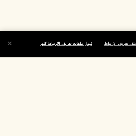
لف تعريف الارتباط
قبول ملفات تعريف الارتباط كلها
شروط
الموقع واللغة
تغيير الموقع
تقييم
لارتباط الخاصة