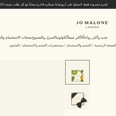
لفترة محدودة فقط: احصلوا على أربع هدايا مصغّرة فاخرة مجاناً مع كل طلب بقيمة 850 ريالاً سعودياً أو أكثر.
جديد وأكثر رواجاً
الأكثر مبيعاً
الكولونيا
المنزل والشموع
منتجات الاستحمام والع
الصفحة الرئيسية
/
الجسم والاستحمام
/
مستحضرات الجسم والاستحمام
/
الصابون