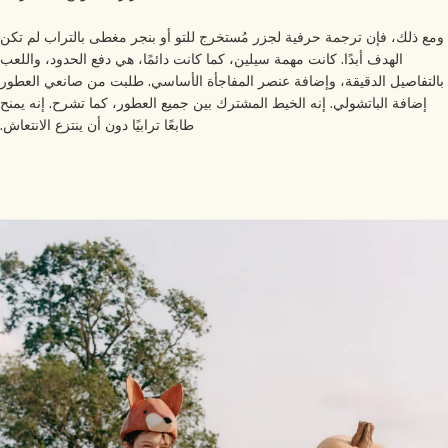
مع ذلك، فإن ترجمة حرفية لجزر مُستخرج للتو أو بنجر مغطى بالتراب لم تكن
الهدف أبدًا. كانت مهمة سيلين، كما كانت دائمًا، هي دفع الحدود، واللعب
التفاصيل الدقيقة، وإضافة عنصر المفاجأة الأساسي. طلبت من صانعي العطور
إضافة الباتشولي. إنه الخيط المشترك بين جميع العطور، كما تشرح. إنه يمنح
طابعًا ترابيًا دون أن ينتزع الانتعاش.