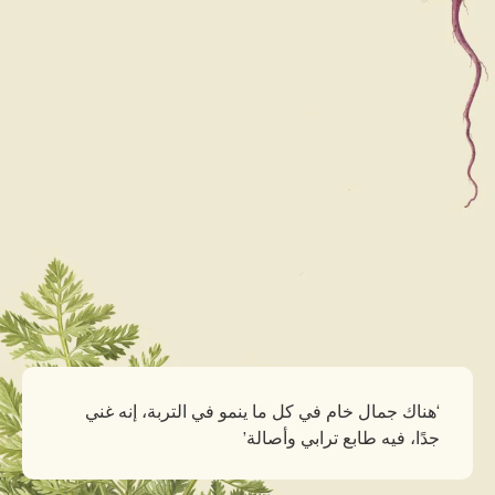
‘هناك جمال خام في كل ما ينمو في التربة، إنه غني
جدًا، فيه طابع ترابي وأصالة’