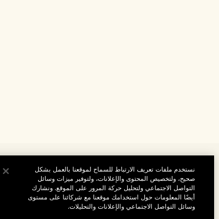
المساعدة
نستخدم ملفات تعريف الارتباط للسماح لموقعنا بالعمل بشكل
صحيح، ولتخصيص المحتوى والإعلانات، ولتوفير ميزات وسائل
الأسئلة الشائعة
التواصل الاجتماعي ولتحليل حركة المرور على الموقع. ونشارك
تفضلوا بزيارة الموقع والاستكشاف
طلبي
أيضًا المعلومات حول استخدامك موقعنا مع شركائنا على مستوى
وسائل التواصل الاجتماعي والإعلانات والتحليلات.
مُحدِّد مواقع المتاجر
بيانات التوصيل