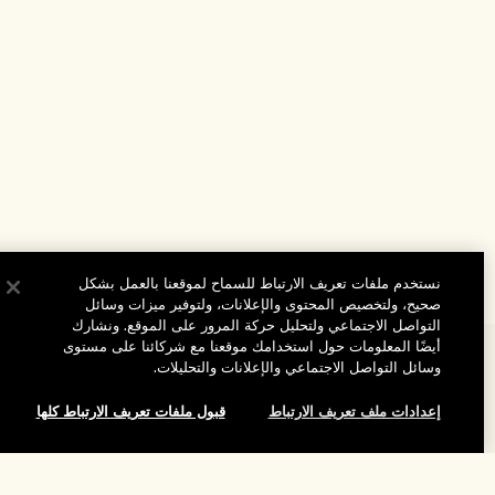
نستخدم ملفات تعريف الارتباط للسماح لموقعنا بالعمل بشكل
صحيح، ولتخصيص المحتوى والإعلانات، ولتوفير ميزات وسائل
التواصل الاجتماعي ولتحليل حركة المرور على الموقع. ونشارك
أيضًا المعلومات حول استخدامك موقعنا مع شركائنا على مستوى
المساعدة
وسائل التواصل الاجتماعي والإعلانات والتحليلات.
الأسئلة الشائعة
إعدادات ملف تعريف الارتباط
قبول ملفات تعريف الارتباط كلها
تفضلوا بزيارة الموقع والاستكشاف
طلبي
مُحدِّد مواقع المتاجر
بيانات التوصيل