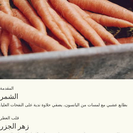
المقدمة
الشمر
بطابع عشبي مع لمسات من اليانسون، يضفي حلاوة ندية على النفحات العليا.
قلب العطر
زهر الجزر