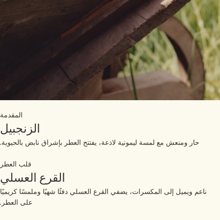
المقدمة
الزنجبيل
حار ومنعش مع لمسة ليمونية لاذعة، يفتتح العطر بإشراق نابض بالحيوية.
قلب العطر
القرع العسلي
ناعم ويميل إلى المكسرات، يضفي القرع العسلي دفئًا شهيًا وملمسًا كريميًا
على العطر.