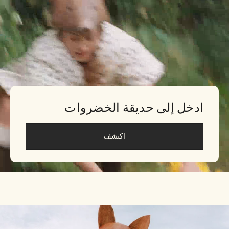
ادخل إلى حديقة الخضروات
اكتشف