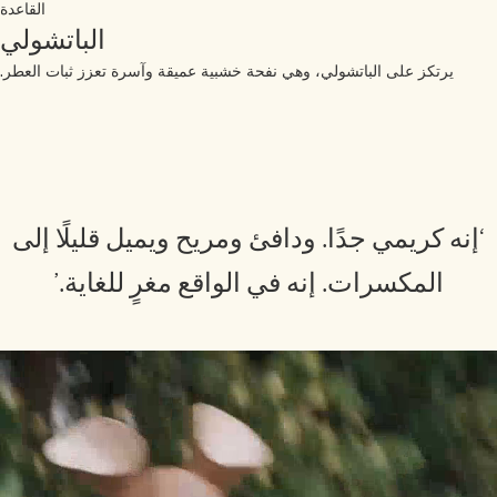
القاعدة
الباتشولي
يرتكز على الباتشولي، وهي نفحة خشبية عميقة وآسرة تعزز ثبات العطر.
‘إنه كريمي جدًا. ودافئ ومريح ويميل قليلًا إلى
المكسرات. إنه في الواقع مغرٍ للغاية.’