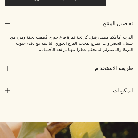
تفاصيل المنتج
الدرب أمامكم ممهد رقيق، كرائحة ثمرة قرع جوزي قُطفت بخفة ومرح من
بستان الخضراوات. تمتزج نفحات القرع الجوزي الناعمة مع دفء حبوب
التونكا والباتشولي لتمنحكم عطراً شهياً برائحة الأخشاب.
طريقة الاستخدام
المكونات