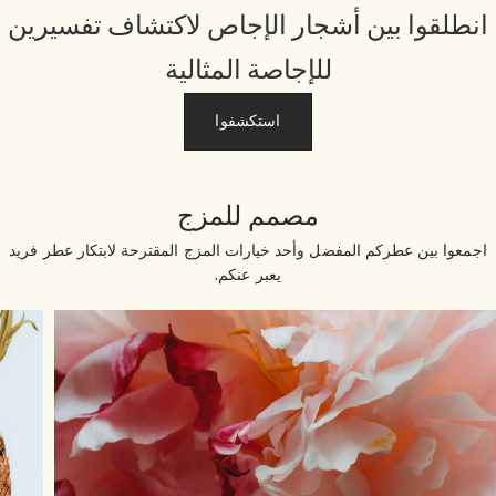
نطلقوا بين أشجار الإجاص لاكتشاف تفسيرين
للإجاصة المثالية
استكشفوا
مصمم للمزج
جمعوا بين عطركم المفضل وأحد خيارات المزج المقترحة لابتكار عطر فريد
يعبر عنكم.