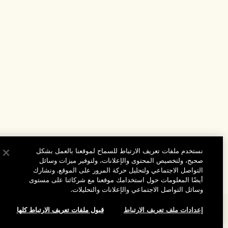
نستخدم ملفات تعريف الارتباط للسماح لموقعنا بالعمل بشكل
صحيح، ولتخصيص المحتوى والإعلانات، ولتوفير ميزات وسائل
التواصل الاجتماعي ولتحليل حركة المرور على الموقع. ونشارك
أيضًا المعلومات حول استخدامك موقعنا مع شركائنا على مستوى
وسائل التواصل الاجتماعي والإعلانات والتحليلات.
المساعدة
إعدادات ملف تعريف الارتباط
قبول ملفات تعريف الارتباط كلها