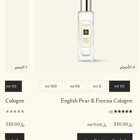
4 الأحجام
1 الحجم
30 ml
100 ml
50 ml
9 ml
30 ml
ade Cologne
English Pear & Freesia Cologne
(0)
(1)
﷼330.00
|
﷼330.00
|
﷼11.00
/ml
﷼00