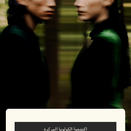
اكتشفوا الكولونيا المركزة