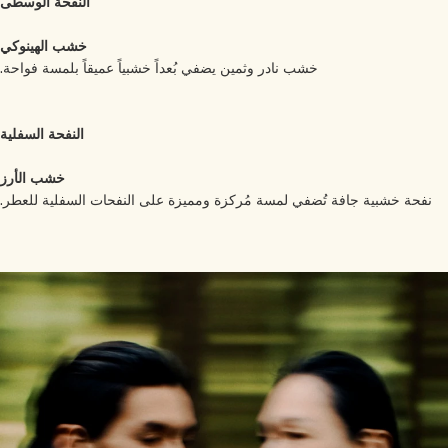
النفحة الوسطى
خشب الهينوكي
خشب نادر وثمين يضفي بُعداً خشبياً عميقاً بلمسة فواحة.
النفحة السفلية
خشب الأرز
نفحة خشبية جافة تُضفي لمسة مُركزة ومميزة على النفحات السفلية للعطر.