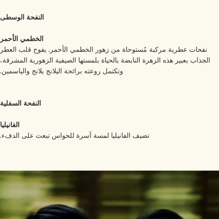
النفحة الوسطى
الخطمي الأحمر
نفحات عطرية مركبة مُستوحاة من زهور الخطمي الأحمر. يفوح قلب العطر
الجذاب بعبير هذه الزهرة النابضة بالحياة بلمستها الصيفية الزهورية المشرقة،
وتكتمل روعته برائحة اليلانج يلانج والياسمين.
النفحة السفلية
الفانيليا
تضيف الفانيليا لمسة آسرة للحواس تبعث على الدفء.