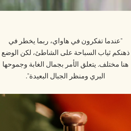
"عندما تفكرون في هاواي، ربما يخطر في
هنكم ثياب السباحة على الشاطئ، لكن الوضع
نا مختلف. يتعلق الأمر بجمال الغابة وجموحها
البري ومنظر الجبال البعيدة".