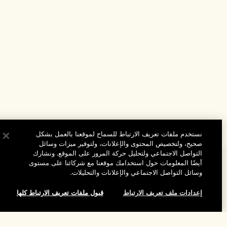
نستخدم ملفات تعريف الارتباط للسماح لموقعنا بالعمل بشكل
صحيح، ولتخصيص المحتوى والإعلانات، ولتوفير ميزات وسائل
التواصل الاجتماعي ولتحليل حركة المرور على الموقع. ونشارك
أيضًا المعلومات حول استخدامك موقعنا مع شركائنا على مستوى
المساعدة
وسائل التواصل الاجتماعي والإعلانات والتحليلات.
الأسئلة الشائعة
إعدادات ملف تعريف الارتباط
قبول ملفات تعريف الارتباط كلها
تفضلوا بزيارة الموقع والاستكشاف
طلبي
مُحدِّد مواقع المتاجر
بيانات التوصيل