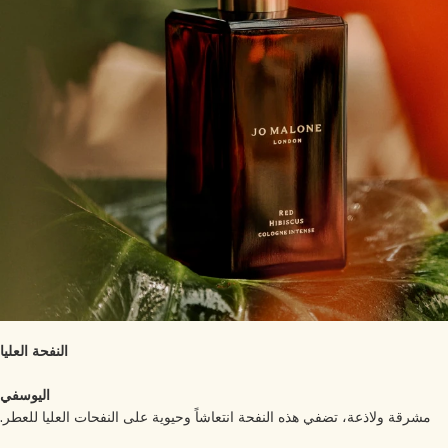
النفحة العليا
اليوسفي
مشرقة ولاذعة، تضفي هذه النفحة انتعاشاً وحيوية على النفحات العليا للعطر.