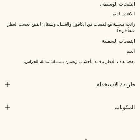
النفحات الوسطى
اللافندر النضر
رائحة منعشة مع لمسات من الكافور، والعسل، وسيقان القمح تكسب العطر
عبقاً فواحاً.
النفحات السفلية
العنبر
نفحة تغلف العطر بدفء الأخشاب وتغمره بلمسات مدللة للحواس.
طريقة الاستخدام
المكونات