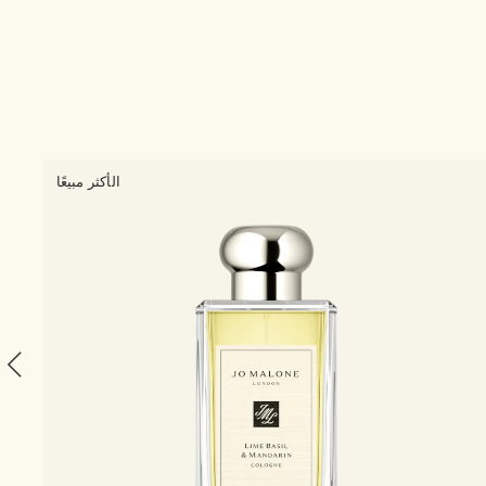
3 الأحجام
الأكثر مبيعًا
se