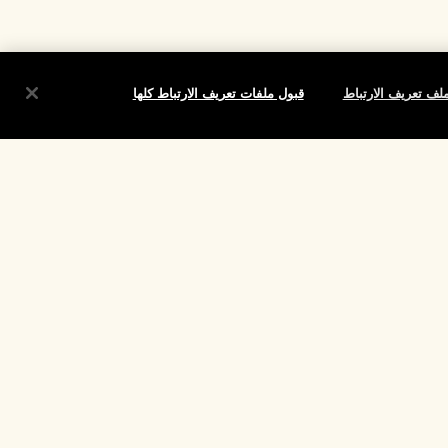
لف تعريف الارتباط
قبول ملفات تعريف الارتباط كلها
شروط
الموقع واللغة
تغيير الموقع
تقييم
لارتباط الخاصة