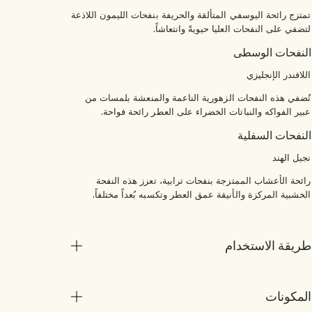
تمتزج رائحة اليوسفي المتألقة والحريفة بنفحات الليمون اللاذعة
لتضفي على النفحات العليا حيويةً وانتعاشاً.
النفحات الوسطى
اللافندر الإنجليزي
تُضفي هذه النفحات الزهورية الناعمة والمنعشة بلمسات من
عبير الفواكه والنباتات الخضراء على العطر رائحة فواحة.
النفحات السفلية
نجيل الهند
رائحة الأعشاب الممتزجة بنفحات ترابية، تعزز هذه النفحة
الخشبية المركزة والأنيقة عمق العطر وتكسبه بُعداً مختلفاً.
طريقة الاستخدام
المكونات