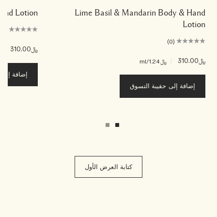
Hand Lotion
Lime Basil & Mandarin Body & Hand
Lotion
(0)
(0)
﷼310.00
|
﷼.24
﷼310.00
|
﷼1.24
/ml
إضافة إلى ح
إضافة إلى حقيبة التسوق
كتابة العرض الأول