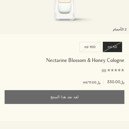
لأحجام
100 ml
30 ml
Nectarine Blossom & Honey Cologne
(0)
﷼330.00
|
﷼11.00
/ml
لقد نفد هذا المنتج