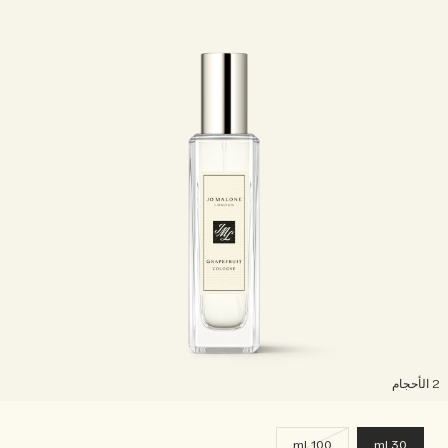
لأحجام
100 ml
30 ml