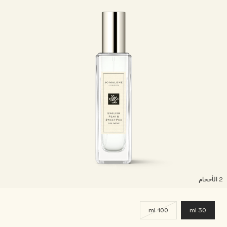
لأحجام
100 ml
30 ml