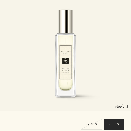
لأحجام
100 ml
30 ml