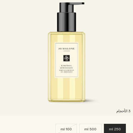
لأحجام
100 ml
500 ml
250 ml