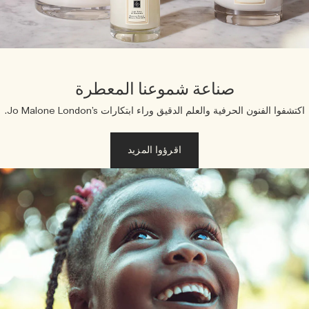
خشبي
بخاخ الجسم All Over
صناعة شموعنا المعطرة
كتشفوا الفنون الحرفية والعلم الدقيق وراء ابتكارات Jo Malone London’s.
اقرؤوا المزيد