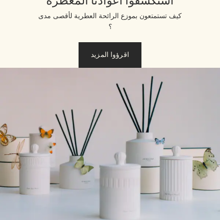
استكشفوا أعوادنا المعطرة
كيف تستمتعون بموزع الرائحة العطرية لأقصى مدى
؟
اقرؤوا المزيد