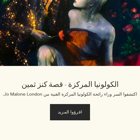
الكولونيا المركزة - قصة كنز ثمين
كتشفوا السر وراء رائحة الكولونيا المركزة الغنية من Jo Malone London.
اقرؤوا المزيد