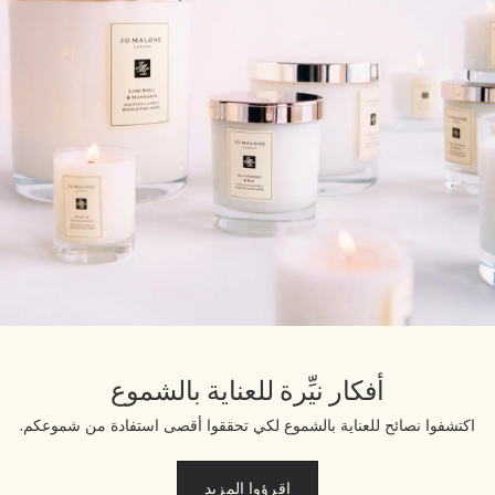
أفكار نيِّرة للعناية بالشموع
اكتشفوا نصائح للعناية بالشموع لكي تحققوا أقصى استفادة من شموعكم.
اقرؤوا المزيد