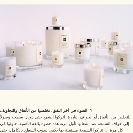
خشبي
بخاخ الجسم All Over
1. الضوء في آخر النفق، تخلصوا من الأنفاق والتجاويف
لتخلص من الأنفاق أو الحواف البارزة، اتركوا الشمع حتى ذوبان سطحه وصولاً
إلى حواف الشمعة عند إشعالها لأول مرة. هذه خطوة بالغة الأهمية. حاولوا في
كل مرة أن تتركوا الشمعة مشتعلة بما يكفي ليذوب السطح بالكامل، حتى