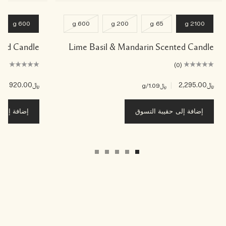
600 g
600 g
200 g
65 g
2100 g
ented Candle
Lime Basil & Mandarin Scented Candle
(0)
(0)
﷼2,295.00
|
﷼920.00
|
﷼1.09
/g
﷼3
إضافة إلى حقيبة التسوق
إضافة إلى ح