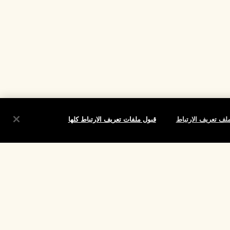
لف تعريف الارتباط
قبول ملفات تعريف الارتباط كلها
شروط
الموقع واللغة
تغيير الموقع