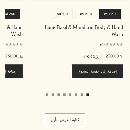
250 ml
100 ml
500 ml
250 ml
 Body & Hand
Lime Basil & Mandarin Body & Hand
Wash
Wash
(0)
(0)
﷼230.00
|
﷼230.00
|
﷼0.92
/ml
﷼2
إضافة إلى حقيبة التسوق
إضافة إلى ح
كتابة العرض الأول