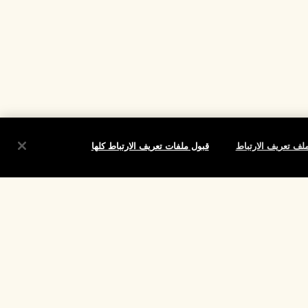
لف تعريف الارتباط
قبول ملفات تعريف الارتباط كلها
شروط
الموقع واللغة
تغيير الموقع
تقييم