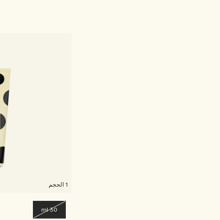
1 الحجم
30 ml