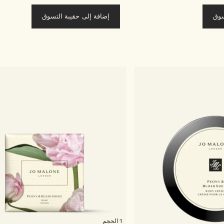
سوق
إضافة إلى حقيبة التسوق
1 الحجم