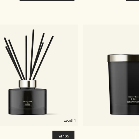
1 الحجم
165 ml