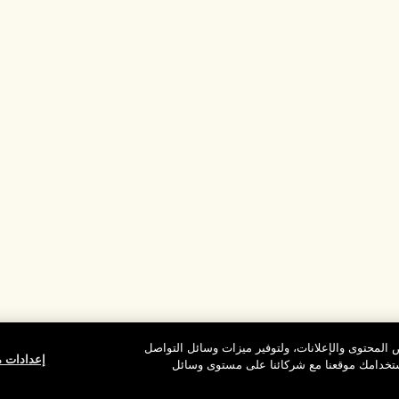
المحتوى والإعلانات، ولتوفير ميزات وسائل التواصل
إعدادات م
استخدامك موقعنا مع شركائنا على مستوى وسائل