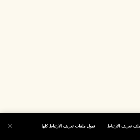
لف تعريف الارتباط
قبول ملفات تعريف الارتباط كلها