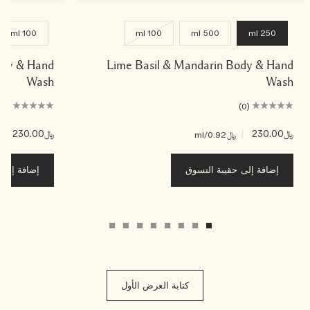
100 ml
100 ml
500 ml
250 ml
Body & Hand
Lime Basil & Mandarin Body & Hand
Wash
Wash
(0)
(0)
﷼230.00
|
﷼230.00
|
﷼0.92
/ml
﷼2
إضافة إلى حقيبة التسوق
إضافة إلى ح
كتابة العرض الأول