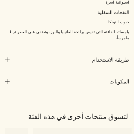
استوائية آسرة.
النفحات السفلية
حبوب التونكا
بلمساته الدافئة التي تفيض برائحة الفانيليا واللوز، وتضفي على العطر ثراءً
ملموساً.
طريقة الاستخدام
المكونات
لتسوق منتجات أخرى في هذه الفئة