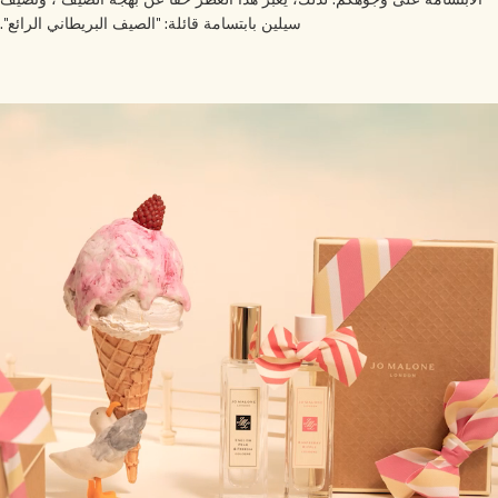
سيلين بابتسامة قائلة: "الصيف البريطاني الرائع".