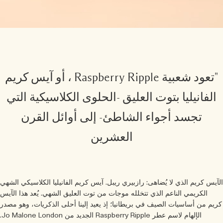
"تعود شعبية Raspberry Ripple ، أو آيس كريم
الفانيليا بتوت العليق -الحلوى الكلاسيكية التي
تجسد أجواء الشاطئ- إلى أوائل القرن
العشرين
آيس كريم الذي لا يُضاهى: رازبيري ريبل. آيس كريم الفانيليا الكلاسيكي الشهي
الكريمي الناعم الذي تتخلله موجات من توت العليق الشهي. يُعد هذا الآيس
يم من أساسيات الصيف في بريطانيا؛ إذ يعيد إلينا أحلى الذكريات، وهو مصدر
الإلهام لاسم عطر Raspberry Ripple الجديد من Jo Malone London.