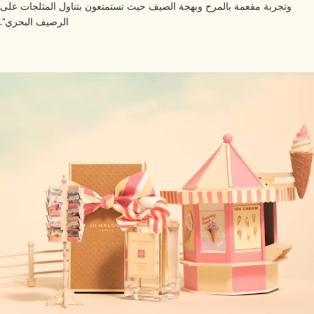
وتجربة مفعمة بالمرح وبهجة الصيف حيث تستمتعون بتناول المثلجات على
خشبي
بخاخ الجسم All Over
الرصيف البحري".