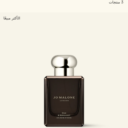
3 منتجات
خشبي
بخاخ الجسم All Over
الأكثر مبيعًا