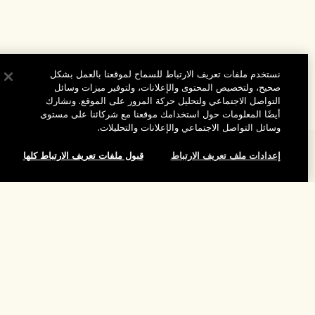
نستخدم ملفات تعريف الارتباط للسماح لموقعنا بالعمل بشكل
صحيح، ولتخصيص المحتوى والإعلانات، ولتوفير ميزات وسائل
التواصل الاجتماعي ولتحليل حركة المرور على الموقع. ونشارك
أيضًا المعلومات حول استخدامك موقعنا مع شركائنا على مستوى
وسائل التواصل الاجتماعي والإعلانات والتحليلات.
المساعدة
إعدادات ملف تعريف الارتباط
قبول ملفات تعريف الارتباط كلها
الأسئلة الشائعة
تفضلوا بزيارة الموقع والاستكشاف
طلبي
مُحدِّد مواقع المتاجر
بيانات التوصيل
شركتنا
تخفيضات وفعاليات الشركات
الاسترجاع والاسترداد
معلومات عن الشركة
موظفونا وبيئة عملنا
التسوق أونلاين
الخصوصية والشروط
الوظائف
ممارساتنا المستدامة
صفحتي الشخصية