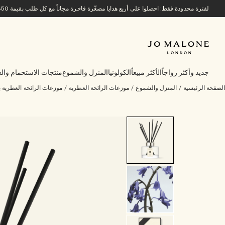
لفترة محدودة فقط: احصلوا على أربع هدايا مصغّرة فاخرة مجاناً مع كل طلب بقيمة 850 ريالاً سعودياً أو أكثر.
جديد وأكثر رواجاً
الأكثر مبيعاً
الكولونيا
المنزل والشموع
منتجات الاستحمام والع
الصفحة الرئيسية
/
المنزل والشموع
/
موزعات الرائحة العطرية
/
موزعات الرائحة العطرية ب