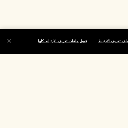
لف تعريف الارتباط
قبول ملفات تعريف الارتباط كلها
شروط
الموقع واللغة
تغيير الموقع
تقييم
لارتباط الخاصة