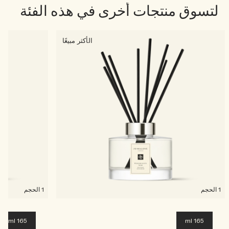
لتسوق منتجات أخرى في هذه الفئة
الأكثر مبيعًا
1 الحجم
1 الحجم
165 ml
165 ml