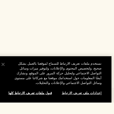
نستخدم ملفات تعريف الارتباط للسماح لموقعنا بالعمل بشكل
صحيح، ولتخصيص المحتوى والإعلانات، ولتوفير ميزات وسائل
التواصل الاجتماعي ولتحليل حركة المرور على الموقع. ونشارك
أيضًا المعلومات حول استخدامك موقعنا مع شركائنا على مستوى
وسائل التواصل الاجتماعي والإعلانات والتحليلات.
إعدادات ملف تعريف الارتباط
قبول ملفات تعريف الارتباط كلها
المساعدة
الأسئلة الشائعة
تفضلوا بزيارة الموقع والاستكشاف
لقد نفد هذا المنتج