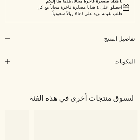
٤ هدايا مصغّرة فاخرة مجاناً، هدية منا إليكم
احصلوا على ٤ هدايا مصغّرة فاخرة مجاناً مع كل
طلب بقيمة تزيد على 850 ريالاً سعودياً.
تفاصيل المنتج
المكونات
لتسوق منتجات أخرى في هذه الفئة