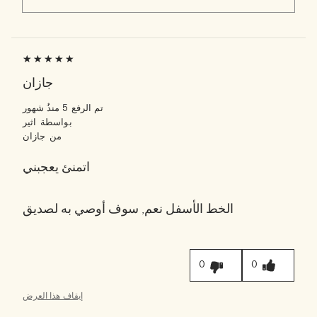
جازان
تم الرفع
5 منذُ شهور
بواسطة
اثير
من
جازان
اتمنئ يعجبني
الخط الأسفل
نعم, سوف أوصي به لصديق
0
0
إيقاف هذا العرض