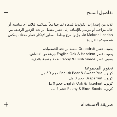
تفاصيل المنتج
ثلاثة من إصدارات الكولونيا مُنتقاة لمزجها معاً بسلاسة لتلائم أي مناسبة أو
حالة مزاجية أو موسم بالإضافة إلى عطر مفضل برائحة الزهور الرقيقة من
Jo Malone London. جرِّبوا مزج وخلط العطور لابتكار عطر مختلف يعكس
شخصيتكم الفريدة.
يضيف عطر Grapefruit لمسة برائحة الحمضيات.
يضيف عطر English Oak & Hazelnut جرعة من الانتعاش.
يضيف عطر Peony & Blush Suede نفحة مفعمة بالدفء.
تحتوي المجموعة
كولونيا English Pear & Sweet Pea حجم 30 مل
كولونيا Grapefruit حجم 9 مل
كولونيا English Oak & Hazelnut حجم 9 مل
كولونيا Peony & Blush Suede حجم 9 مل
طريقة الاستخدام