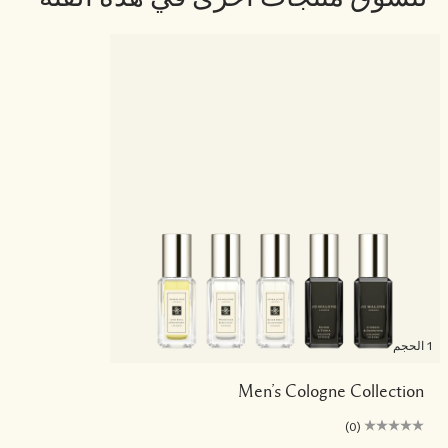
1 الحجم
Men’s Cologne Collection
(0)