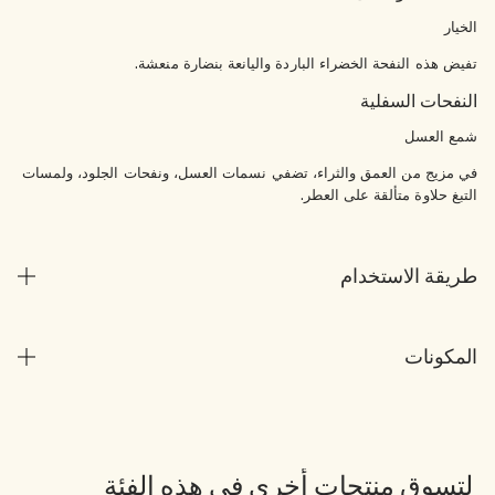
الخيار
تفيض هذه النفحة الخضراء الباردة واليانعة بنضارة منعشة.
النفحات السفلية
شمع العسل
في مزيج من العمق والثراء، تضفي نسمات العسل، ونفحات الجلود، ولمسات
التبغ حلاوة متألقة على العطر.
طريقة الاستخدام
المكونات
لتسوق منتجات أخرى في هذه الفئة