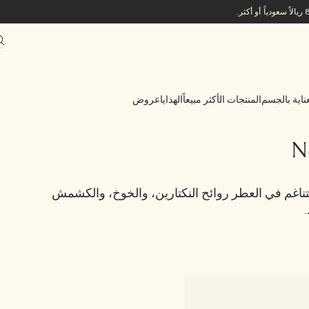
ناية بالجسم
المنتجات الأكثر مبيعاً
الهدايا
عروض
ناغم في العطر روائح النكتارين، والخوخ، والكشمش