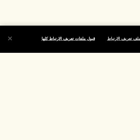
لف تعريف الارتباط
قبول ملفات تعريف الارتباط كلها
شروط
الموقع واللغة
تغيير الموقع
تقييم
لارتباط الخاصة