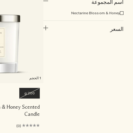
اسم المجموعة
Nectarine Blossom & Honey
السعر
1 الحجم
200 g
m & Honey Scented
Candle
(0)