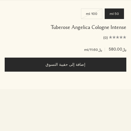
100 ml
50 ml
Tuberose Angelica Cologne Intense
(0)
﷼580.00
|
﷼11.60
/ml
إضافة إلى حقيبة التسوق