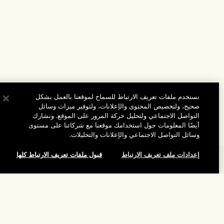
نستخدم ملفات تعريف الارتباط للسماح لموقعنا بالعمل بشكل
صحيح، ولتخصيص المحتوى والإعلانات، ولتوفير ميزات وسائل
التواصل الاجتماعي ولتحليل حركة المرور على الموقع. ونشارك
أيضًا المعلومات حول استخدامك موقعنا مع شركائنا على مستوى
وسائل التواصل الاجتماعي والإعلانات والتحليلات.
إعدادات ملف تعريف الارتباط
قبول ملفات تعريف الارتباط كلها
المساعدة
الأسئلة الشائعة
تفضلوا بزيارة الموقع والاستكشاف
طلبي
مُحدِّد مواقع المتاجر
بيانات التوصيل