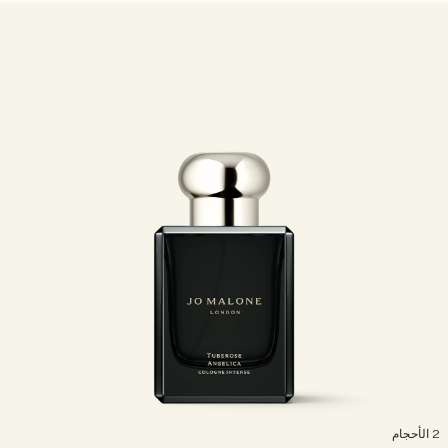
خشبي
بخاخ الجسم All Over
لأحجام